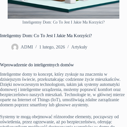
Inteligentny Dom: Co To Jest I Jakie Ma Korzyści?
Inteligentny Dom: Co To Jest I Jakie Ma Korzyści?
ADMI
1 lutego, 2026
Artykuły
Wprowadzenie do inteligentnych domów
Inteligentne domy to koncept, który zyskuje na znaczeniu w
dzisiejszym świecie, przekształcając codzienne życie mieszkańców.
Dzięki nowoczesnym technologiom, takim jak systemy automatyki
domowej i inteligentne urządzenia, możemy poprawić komfort oraz
bezpieczeństwo naszych mieszkań. Technologie te, w głównej mierze
oparte na Internet of Things (IoT), umożliwiają zdalne zarządzanie
domem poprzez smartfony lub głosowe asystenty.
Systemy te mogą obejmować różnorodne elementy, począwszy od
oświetlenia, przez ogrzewanie, aż po bezpieczeństwo, oferując
użytkownikom możliwość dostosowania warunków w domu do