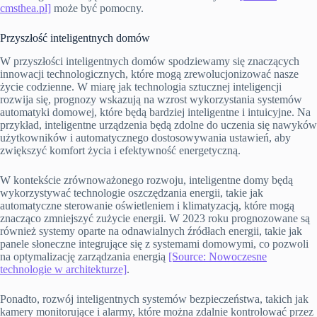
cmsthea.pl]
może być pomocny.
Przyszłość inteligentnych domów
W przyszłości inteligentnych domów spodziewamy się znaczących
innowacji technologicznych, które mogą zrewolucjonizować nasze
życie codzienne. W miarę jak technologia sztucznej inteligencji
rozwija się, prognozy wskazują na wzrost wykorzystania systemów
automatyki domowej, które będą bardziej inteligentne i intuicyjne. Na
przykład, inteligentne urządzenia będą zdolne do uczenia się nawyków
użytkowników i automatycznego dostosowywania ustawień, aby
zwiększyć komfort życia i efektywność energetyczną.
W kontekście zrównoważonego rozwoju, inteligentne domy będą
wykorzystywać technologie oszczędzania energii, takie jak
automatyczne sterowanie oświetleniem i klimatyzacją, które mogą
znacząco zmniejszyć zużycie energii. W 2023 roku prognozowane są
również systemy oparte na odnawialnych źródłach energii, takie jak
panele słoneczne integrujące się z systemami domowymi, co pozwoli
na optymalizację zarządzania energią
[Source: Nowoczesne
technologie w architekturze]
.
Ponadto, rozwój inteligentnych systemów bezpieczeństwa, takich jak
kamery monitorujące i alarmy, które można zdalnie kontrolować przez