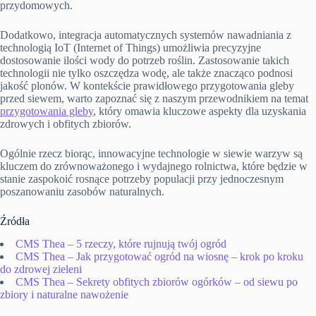
przydomowych.
Dodatkowo, integracja automatycznych systemów nawadniania z
technologią IoT (Internet of Things) umożliwia precyzyjne
dostosowanie ilości wody do potrzeb roślin. Zastosowanie takich
technologii nie tylko oszczędza wodę, ale także znacząco podnosi
jakość plonów. W kontekście prawidłowego przygotowania gleby
przed siewem, warto zapoznać się z naszym przewodnikiem na temat
przygotowania gleby
, który omawia kluczowe aspekty dla uzyskania
zdrowych i obfitych zbiorów.
Ogólnie rzecz biorąc, innowacyjne technologie w siewie warzyw są
kluczem do zrównoważonego i wydajnego rolnictwa, które będzie w
stanie zaspokoić rosnące potrzeby populacji przy jednoczesnym
poszanowaniu zasobów naturalnych.
Źródła
CMS Thea – 5 rzeczy, które rujnują twój ogród
CMS Thea – Jak przygotować ogród na wiosnę – krok po kroku
do zdrowej zieleni
CMS Thea – Sekrety obfitych zbiorów ogórków – od siewu po
zbiory i naturalne nawożenie