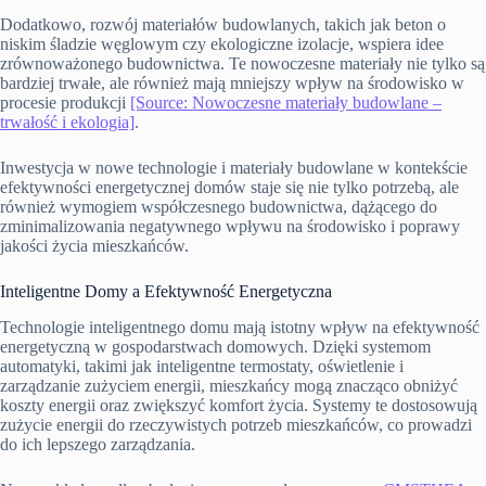
Dodatkowo, rozwój materiałów budowlanych, takich jak beton o
niskim śladzie węglowym czy ekologiczne izolacje, wspiera idee
zrównoważonego budownictwa. Te nowoczesne materiały nie tylko są
bardziej trwałe, ale również mają mniejszy wpływ na środowisko w
procesie produkcji
[Source: Nowoczesne materiały budowlane –
trwałość i ekologia]
.
Inwestycja w nowe technologie i materiały budowlane w kontekście
efektywności energetycznej domów staje się nie tylko potrzebą, ale
również wymogiem współczesnego budownictwa, dążącego do
zminimalizowania negatywnego wpływu na środowisko i poprawy
jakości życia mieszkańców.
Inteligentne Domy a Efektywność Energetyczna
Technologie inteligentnego domu mają istotny wpływ na efektywność
energetyczną w gospodarstwach domowych. Dzięki systemom
automatyki, takimi jak inteligentne termostaty, oświetlenie i
zarządzanie zużyciem energii, mieszkańcy mogą znacząco obniżyć
koszty energii oraz zwiększyć komfort życia. Systemy te dostosowują
zużycie energii do rzeczywistych potrzeb mieszkańców, co prowadzi
do ich lepszego zarządzania.