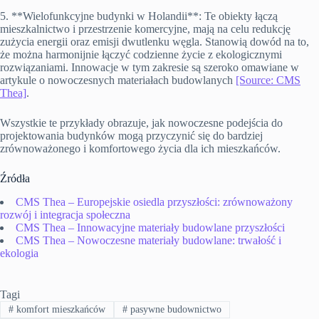
5. **Wielofunkcyjne budynki w Holandii**: Te obiekty łączą
mieszkalnictwo i przestrzenie komercyjne, mają na celu redukcję
zużycia energii oraz emisji dwutlenku węgla. Stanowią dowód na to,
że można harmonijnie łączyć codzienne życie z ekologicznymi
rozwiązaniami. Innowacje w tym zakresie są szeroko omawiane w
artykule o nowoczesnych materiałach budowlanych
[Source: CMS
Thea]
.
Wszystkie te przykłady obrazuje, jak nowoczesne podejścia do
projektowania budynków mogą przyczynić się do bardziej
zrównoważonego i komfortowego życia dla ich mieszkańców.
Źródła
CMS Thea – Europejskie osiedla przyszłości: zrównoważony
rozwój i integracja społeczna
CMS Thea – Innowacyjne materiały budowlane przyszłości
CMS Thea – Nowoczesne materiały budowlane: trwałość i
ekologia
Tagi
#
komfort mieszkańców
#
pasywne budownictwo