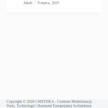
Jakub
9 marca, 2025
Copyright © 2026 CMSTHEA - Centrum Modernizacji,
Stylu, Technologii i Harmonii Europejskiej Architektury