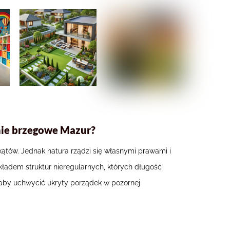
inie brzegowe Mazur?
okątów. Jednak natura rządzi się własnymi prawami i
kładem struktur nieregularnych, których długość
aby uchwycić ukryty porządek w pozornej