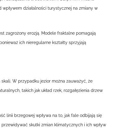
 wpływem działalności turystycznej na zmiany w
st zagrożony erozją. Modele fraktalne pomagają
 ponieważ ich nieregularne kształty sprzyjają
skali. W przypadku jezior można zauważyć, że
ralnych, takich jak układ rzek, rozgałęzienia drzew
inii brzegowej wpływa na to, jak fale odbijają się
a przewidywać skutki zmian klimatycznych i ich wpływ