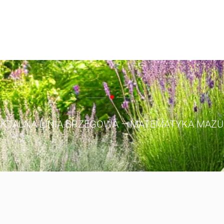
AKTALNA LINIA BRZEGOWA – MATEMATYKA MAZU