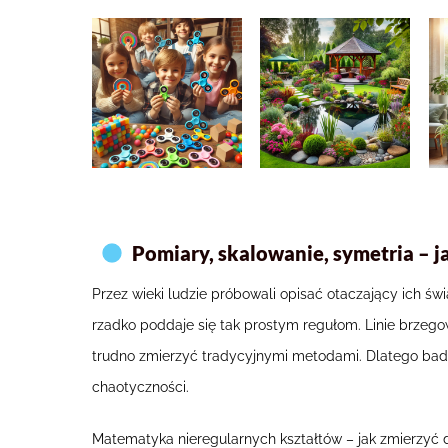
Pomiary, skalowanie, symetria – j
Przez wieki ludzie próbowali opisać otaczający ich św
rzadko poddaje się tak prostym regułom. Linie brzego
trudno zmierzyć tradycyjnymi metodami. Dlatego ba
chaotyczności.
Matematyka nieregularnych kształtów – jak zmierzyć d