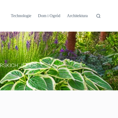
Technologie
Dom i Ogród
Architektura
RSKICH JEZIOR