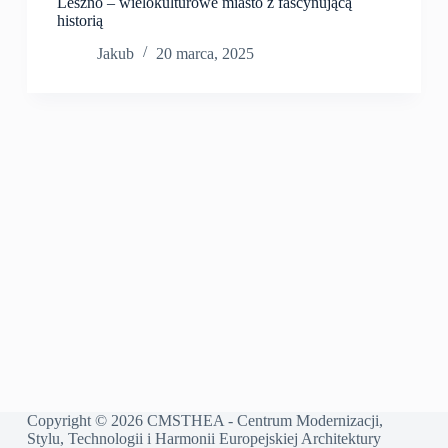
Leszno – wielokulturowe miasto z fascynującą
historią
Jakub
20 marca, 2025
Copyright © 2026 CMSTHEA - Centrum Modernizacji,
Stylu, Technologii i Harmonii Europejskiej Architektury