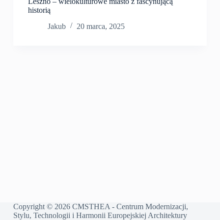
Leszno – wielokulturowe miasto z fascynującą
historią
Jakub
20 marca, 2025
Copyright © 2026 CMSTHEA - Centrum Modernizacji,
Stylu, Technologii i Harmonii Europejskiej Architektury