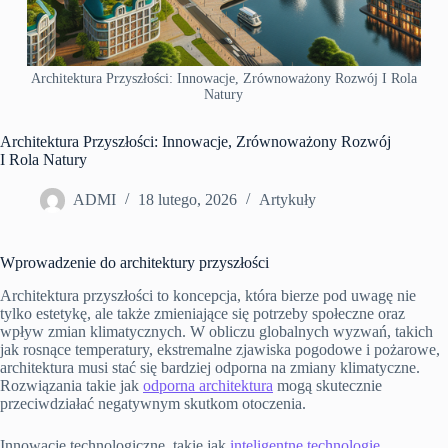
Architektura Przyszłości: Innowacje, Zrównoważony Rozwój I Rola
Natury
Architektura Przyszłości: Innowacje, Zrównoważony Rozwój
I Rola Natury
ADMI
18 lutego, 2026
Artykuły
Wprowadzenie do architektury przyszłości
Architektura przyszłości to koncepcja, która bierze pod uwagę nie
tylko estetykę, ale także zmieniające się potrzeby społeczne oraz
wpływ zmian klimatycznych. W obliczu globalnych wyzwań, takich
jak rosnące temperatury, ekstremalne zjawiska pogodowe i pożarowe,
architektura musi stać się bardziej odporna na zmiany klimatyczne.
Rozwiązania takie jak
odporna architektura
mogą skutecznie
przeciwdziałać negatywnym skutkom otoczenia.
Innowacje technologiczne, takie jak
inteligentne technologie
,