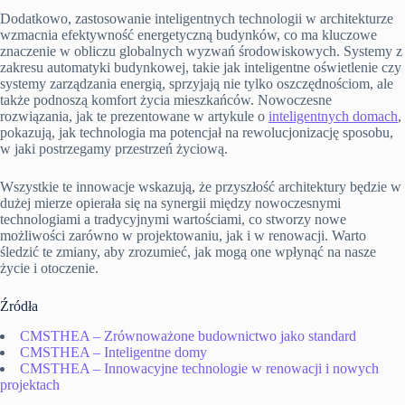
Dodatkowo, zastosowanie inteligentnych technologii w architekturze
wzmacnia efektywność energetyczną budynków, co ma kluczowe
znaczenie w obliczu globalnych wyzwań środowiskowych. Systemy z
zakresu automatyki budynkowej, takie jak inteligentne oświetlenie czy
systemy zarządzania energią, sprzyjają nie tylko oszczędnościom, ale
także podnoszą komfort życia mieszkańców. Nowoczesne
rozwiązania, jak te prezentowane w artykule o
inteligentnych domach
,
pokazują, jak technologia ma potencjał na rewolucjonizację sposobu,
w jaki postrzegamy przestrzeń życiową.
Wszystkie te innowacje wskazują, że przyszłość architektury będzie w
dużej mierze opierała się na synergii między nowoczesnymi
technologiami a tradycyjnymi wartościami, co stworzy nowe
możliwości zarówno w projektowaniu, jak i w renowacji. Warto
śledzić te zmiany, aby zrozumieć, jak mogą one wpłynąć na nasze
życie i otoczenie.
Źródła
CMSTHEA – Zrównoważone budownictwo jako standard
CMSTHEA – Inteligentne domy
CMSTHEA – Innowacyjne technologie w renowacji i nowych
projektach