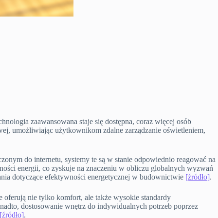
chnologia zaawansowana staje się dostępna, coraz więcej osób
wej, umożliwiając użytkownikom zdalne zarządzanie oświetleniem,
czonym do internetu, systemy te są w stanie odpowiednio reagować na
dności energii, co zyskuje na znaczeniu w obliczu globalnych wyzwań
dania dotyczące efektywności energetycznej w budownictwie
[źródło]
.
 oferują nie tylko komfort, ale także wysokie standardy
onadto, dostosowanie wnętrz do indywidualnych potrzeb poprzez
[źródło]
.