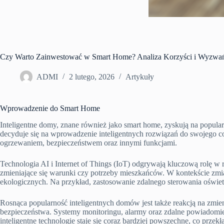
Czy Warto Zainwestować w Smart Home? Analiza Korzyści i Wyzwa
ADMI
2 lutego, 2026
Artykuły
Wprowadzenie do Smart Home
Inteligentne domy, znane również jako smart home, zyskują na popula
decyduje się na wprowadzenie inteligentnych rozwiązań do swojego c
ogrzewaniem, bezpieczeństwem oraz innymi funkcjami.
Technologia AI i Internet of Things (IoT) odgrywają kluczową rolę w
zmieniające się warunki czy potrzeby mieszkańców. W kontekście zmia
ekologicznych. Na przykład, zastosowanie zdalnego sterowania oświet
Rosnąca popularność inteligentnych domów jest także reakcją na zmieni
bezpieczeństwa. Systemy monitoringu, alarmy oraz zdalne powiadomie
inteligentne technologie staje się coraz bardziej powszechne, co przek