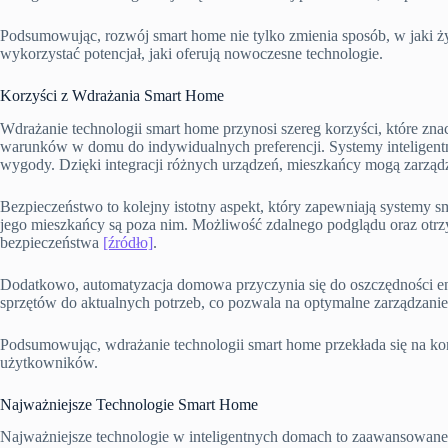
Podsumowując, rozwój smart home nie tylko zmienia sposób, w jaki żyj
wykorzystać potencjał, jaki oferują nowoczesne technologie.
Korzyści z Wdrażania Smart Home
Wdrażanie technologii smart home przynosi szereg korzyści, które z
warunków w domu do indywidualnych preferencji. Systemy inteligent
wygody. Dzięki integracji różnych urządzeń, mieszkańcy mogą zarządz
Bezpieczeństwo to kolejny istotny aspekt, który zapewniają systemy sm
jego mieszkańcy są poza nim. Możliwość zdalnego podglądu oraz ot
bezpieczeństwa
[źródło]
.
Dodatkowo, automatyzacja domowa przyczynia się do oszczędności energi
sprzętów do aktualnych potrzeb, co pozwala na optymalne zarządzan
Podsumowując, wdrażanie technologii smart home przekłada się na k
użytkowników.
Najważniejsze Technologie Smart Home
Najważniejsze technologie w inteligentnych domach to zaawansowane 