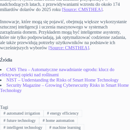
nadchodzących latach, z przewidywaniami wzrostu do około 174
miliardów dolarów do 2025 roku
[Source: CMSTHEA]
.
Innowacje, które mogą się pojawić, obejmują większe wykorzystanie
sztucznej inteligencji i uczenia maszynowego w systemach
zarządzania domem. Przykładem mogą być inteligentne asystenty,
które nie tylko podpowiadają, jak optymalizować codzienne zadania,
ale także przewidują potrzeby użytkowników na podstawie ich
wcześniejszych wyborów
[Source: CMSTHEA]
.
Źródła
CMS Thea – Automatyczne nawadnianie ogrodu: klucz do
efektywnej opieki nad roślinami
NIST – Understanding the Risks of Smart Home Technology
Security Magazine – Growing Cybersecurity Risks in Smart Home
Technology
Tagi
#
automated irrigation
#
energy efficiency
#
future technology
#
home automation
#
intelligent technology
#
machine learning