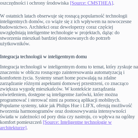
oszczędności i ochrony środowiska
[Source: CMSTHEA]
.
W ostatnich latach obserwuje się rosnącą popularność technologii
inteligentnych domów, co wiąże się z ich wpływem na nowoczesne
budownictwo. Architekci oraz deweloperzy coraz częściej
uwzględniają inteligentne technologie w projektach, dążąc do
stworzenia mieszkań bardziej dostosowanych do potrzeb
użytkowników.
Integracja technologii w inteligentnym domu
Integracja technologii w inteligentnym domu to temat, który zyskuje na
znaczeniu w obliczu rosnącego zainteresowania automatyzacją i
komfortem życia. Systemy smart home pozwalają na zdalne
zarządzanie różnymi aspektami domowej przestrzeni, co znacząco
zwiększa wygodę mieszkańców. W kontekście zarządzania
oświetleniem, dostępne są inteligentne żarówki, które można
programować i sterować nimi za pomocą aplikacji mobilnych.
Popularne systemy, takie jak Philips Hue i LIFX, oferują możliwość
tworzenia harmonogramów oraz dostosowywania intensywności
światła w zależności od pory dnia czy nastroju, co wpływa na ogólny
komfort pomieszczeń
[Source: Inteligentne technologie w
architekturze]
.