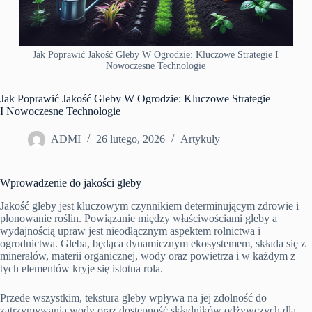
Jak Poprawić Jakość Gleby W Ogrodzie: Kluczowe Strategie I
Nowoczesne Technologie
Jak Poprawić Jakość Gleby W Ogrodzie: Kluczowe Strategie
I Nowoczesne Technologie
ADMI
26 lutego, 2026
Artykuły
Wprowadzenie do jakości gleby
Jakość gleby jest kluczowym czynnikiem determinującym zdrowie i
plonowanie roślin. Powiązanie między właściwościami gleby a
wydajnością upraw jest nieodłącznym aspektem rolnictwa i
ogrodnictwa. Gleba, będąca dynamicznym ekosystemem, składa się z
minerałów, materii organicznej, wody oraz powietrza i w każdym z
tych elementów kryje się istotna rola.
Przede wszystkim, tekstura gleby wpływa na jej zdolność do
zatrzymywania wody oraz dostępność składników odżywczych dla