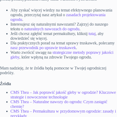
Aby zyskać więcej wiedzy na temat efektywnego planowania
ogrodu, przeczytaj nasz artykuł o
zasadach projektowania
ogrodu
.
Interesujesz się naturalnymi nawozami? Zajrzyj do naszego
tekstu o
naturalnych nawozach do ogrodu
.
Jeśli chcesz zgłębić temat permakultury, kliknij
tutaj
, aby
dowiedzieć się więcej.
Dla praktycznych porad na temat uprawy truskawek, polecamy
nasz przewodnik po uprawie truskawek
.
Warto zwrócić uwagę na
strategiczne metody poprawy jakości
gleby
, które wpłyną na zdrowie Twojego ogrodu.
Mam nadzieję, że te źródła będą pomocne w Twojej ogrodniczej
podróży.
Źródła
CMS Thea – Jak poprawić jakość gleby w ogrodzie? Kluczowe
strategie i nowoczesne technologie
CMS Thea – Naturalne nawozy do ogrodu: Czym zastąpić
chemię?
CMS Thea – Permakultura w przydomowym ogrodzie: zasady i
przykłady